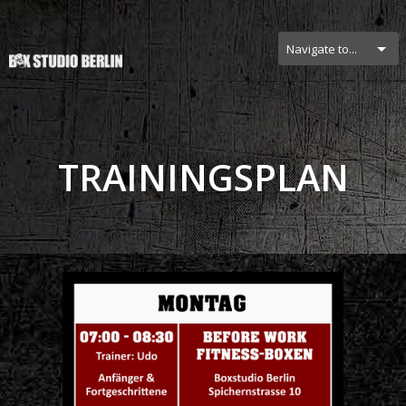
Navigate to...
TRAININGSPLAN